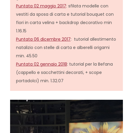
Puntata 02 maggio 2017
: sfilata modelle con
vestiti da sposa di carta e tutorial bouquet con
fiori in carta velina + backdrop decorativo min
1.16.15
Puntata 06 dicembre 2017
: tutorial allestimento
natalizio con stelle di carta e alberelli origami
min. 45.50
Puntata 02 gennaio 2018
: tutorial per la Befana
(cappello e sacchettini decorati, + scope
portadolci) min. 1.32.07