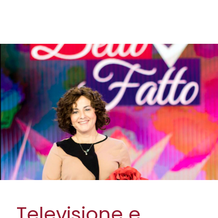
Televisione e