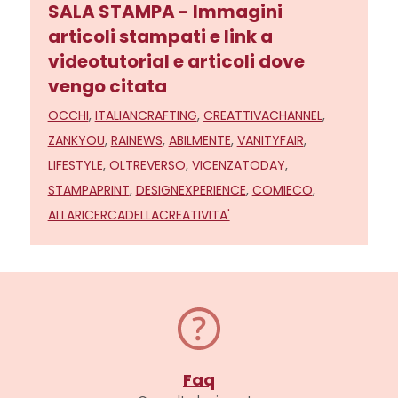
SALA STAMPA - Immagini
articoli stampati e link a
videotutorial e articoli dove
vengo citata
OCCHI
,
ITALIANCRAFTING
,
CREATTIVACHANNEL
,
ZANKYOU
,
RAINEWS
,
ABILMENTE
,
VANITYFAIR
,
LIFESTYLE
,
OLTREVERSO
,
VICENZATODAY
,
STAMPAPRINT
,
DESIGNEXPERIENCE
,
COMIECO
,
ALLARICERCADELLACREATIVITA'
Faq